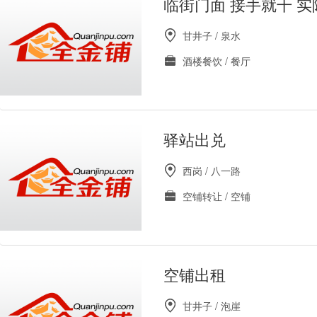
临街门面 接手就干 
甘井子 / 泉水
酒楼餐饮 / 餐厅
驿站出兑
西岗 / 八一路
空铺转让 / 空铺
空铺出租
甘井子 / 泡崖