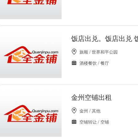
饭店出兑。饭店出兑 
旅顺 / 世界和平公园
酒楼餐饮 / 餐厅
金州空铺出租
金州 / 其他
空铺转让 / 空铺