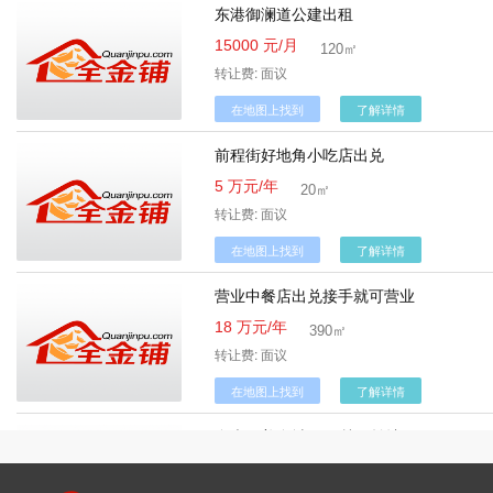
东港御澜道公建出租
15000 元/月
120㎡
转让费: 面议
在地图上找到
了解详情
前程街好地角小吃店出兑
5 万元/年
20㎡
转让费: 面议
在地图上找到
了解详情
营业中餐店出兑接手就可营业
18 万元/年
390㎡
转让费: 面议
在地图上找到
了解详情
食光里美食城10㎡档口转让
4 万元/年
10㎡