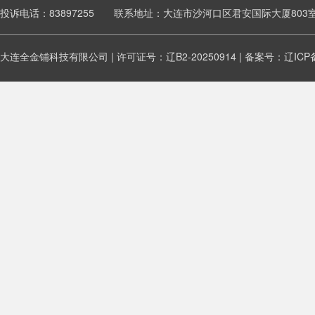
投诉电话：83897255 联系地址：大连市沙河口区君安国际大厦803
大连全金铺科技有限公司 | 许可证号：辽B2-20250914 | 备案号：
辽ICP