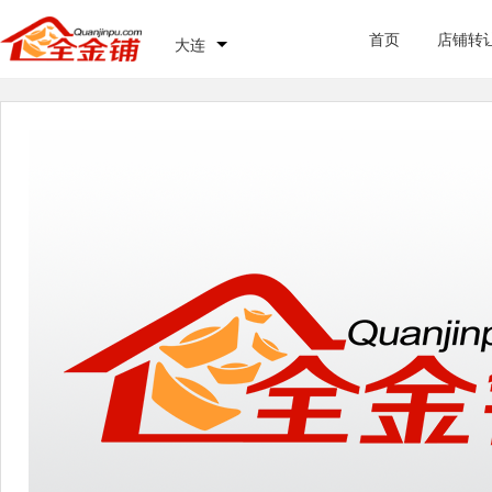
首页
店铺转
大连