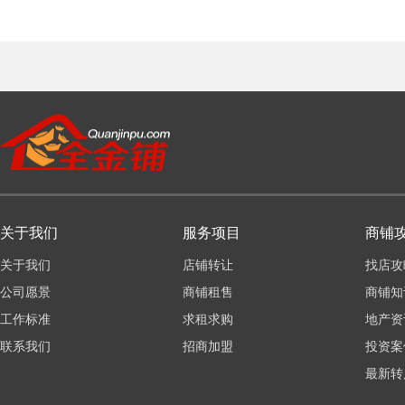
关于我们
服务项目
商铺
关于我们
店铺转让
找店攻
公司愿景
商铺租售
商铺知
工作标准
求租求购
地产资
联系我们
招商加盟
投资案
最新转