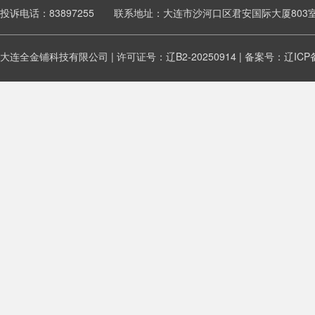
投诉电话：83897255 联系地址：大连市沙河口区君安国际大厦803
大连全金铺科技有限公司 | 许可证号：辽B2-20250914 | 备案号：
辽ICP