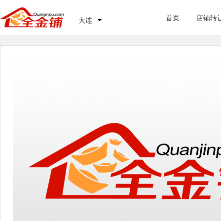
首页
店铺转
大连