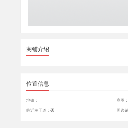
商铺介绍
位置信息
地铁：
商圈
临近主干道：
否
周边