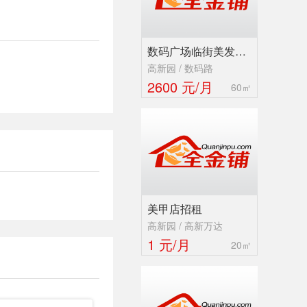
数码广场临街美发…
高新园 / 数码路
2600 元/月
60㎡
美甲店招租
高新园 / 高新万达
1 元/月
20㎡