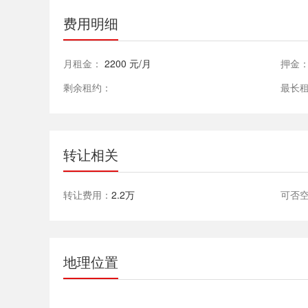
费用明细
月租金：
2200 元/月
押金
剩余租约：
最长
转让相关
转让费用：
2.2万
可否
地理位置