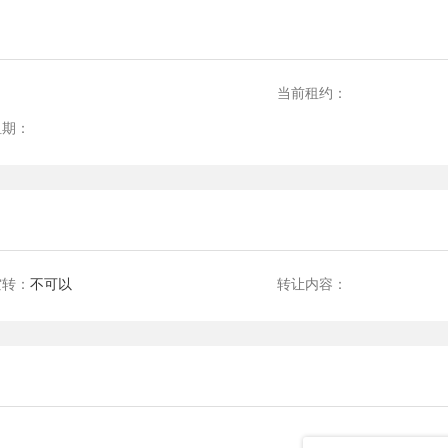
：
当前租约：
租期：
空转：
不可以
转让内容：