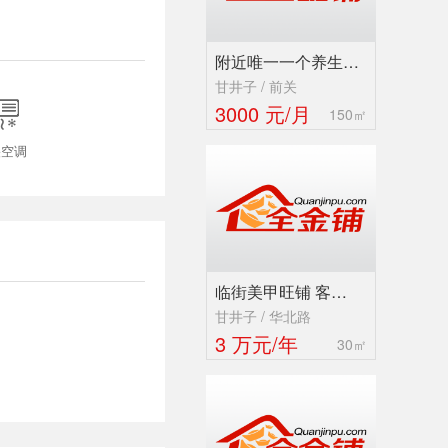
附近唯一一个养生…
甘井子 / 前关

3000 元/月
150㎡
央空调
临街美甲旺铺 客…
甘井子 / 华北路
3 万元/年
30㎡