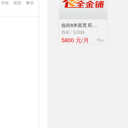
学校
医院
餐饮
临街8米面宽 旺…
西岗 / 五四路
5800 元/月
70㎡