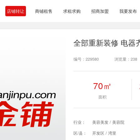
店铺转让
商铺租售
求租求购
招商加盟
我要发布
全部重新装修 电器
编号：229580
浏览量：238
70㎡
面积
行业：
美容美发 / 美容院
区/县：
开发区 / 湾里