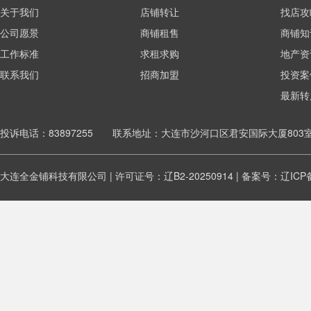
关于我们
店铺转让
找店攻
公司愿景
商铺租售
商铺知
工作标准
求租求购
地产资
联系我们
招商加盟
投资案
最新转
投诉电话：83897255 联系地址：大连市沙河口区君安国际大厦803
大连全金铺科技有限公司 | 许可证号：辽B2-20250914 | 备案号：
辽ICP