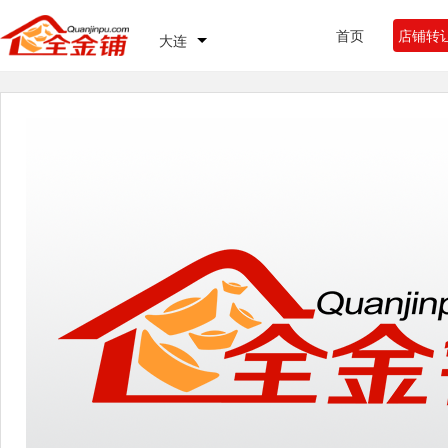
首页
店铺转
大连