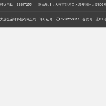
投诉电话：83897255 联系地址：大连市沙河口区君安国际大厦803
大连全金铺科技有限公司 | 许可证号：辽B2-20250914 | 备案号：
辽ICP