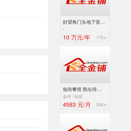
好望角门头地下室…
/
10 万元/年
170㎡
临街餐馆 熟址待…
金州 / 站前
4583 元/月
206㎡