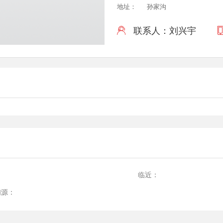
地址：
孙家沟
联系人：刘兴宇

：
临近：
铺源：