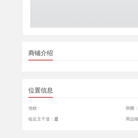
商铺介绍
位置信息
地铁：
商圈
临近主干道：
是
周边