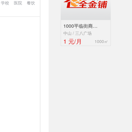
学校
医院
餐饮
1000平临街商…
中山 / 三八广场
1 元/月
1000㎡