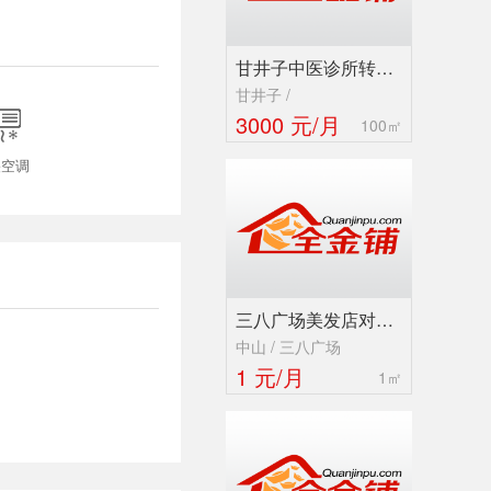
甘井子中医诊所转…
甘井子 /

3000 元/月
100㎡
央空调
三八广场美发店对…
中山 / 三八广场
1 元/月
1㎡