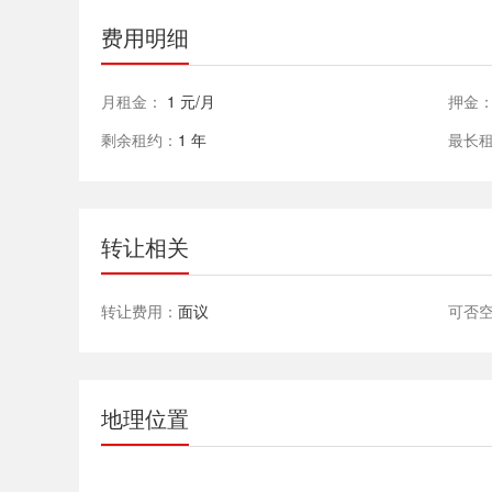
费用明细
月租金：
1 元/月
押金
剩余租约：
1 年
最长
转让相关
转让费用：
面议
可否
地理位置