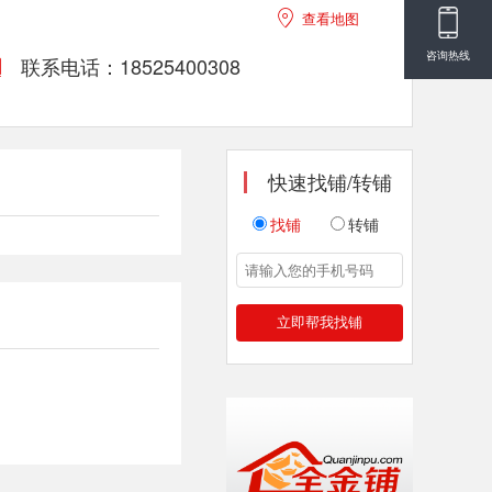

查看地图
咨询热线
联系电话：18525400308

快速找铺/转铺
找铺
转铺