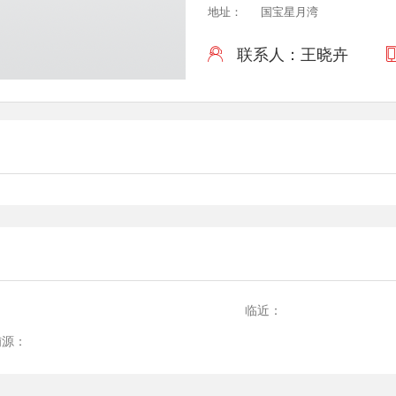
地址：
国宝星月湾
联系人：王晓卉

：
临近：
铺源：