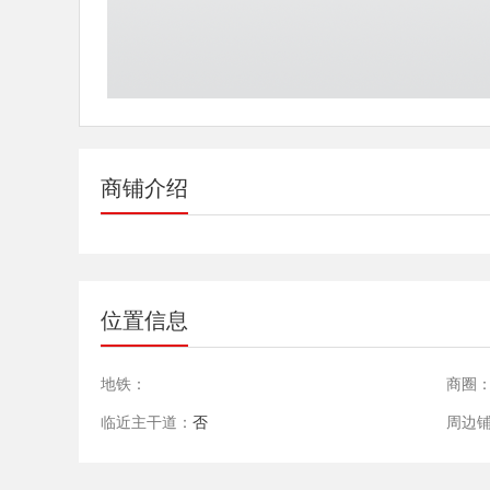
商铺介绍
位置信息
地铁：
商圈
临近主干道：
否
周边