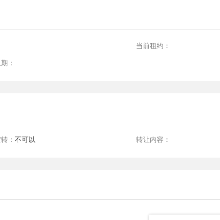
：
当前租约：
租期：
空转：
不可以
转让内容：