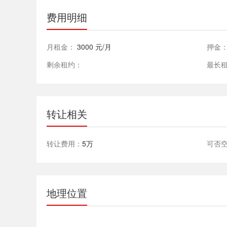
费用明细
月租金：
3000 元/月
押金
剩余租约：
最长
转让相关
转让费用：
5万
可否
地理位置