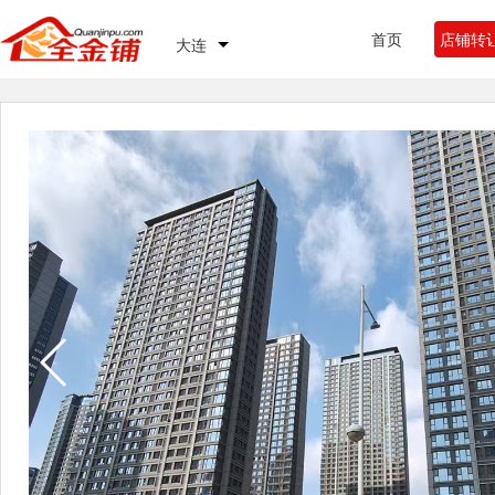
首页
店铺转
大连