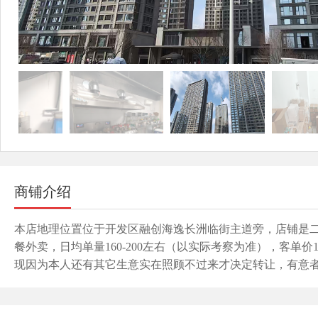
商铺介绍
本店地理位置位于开发区融创海逸长洲临街主道旁，店铺是
餐外卖，日均单量160-200左右（以实际考察为准），客单
现因为本人还有其它生意实在照顾不过来才决定转让，有意