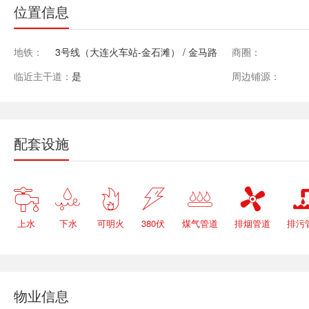
位置信息
地铁：
3号线（大连火车站-金石滩） / 金马路
商圈：
临近主干道：
是
周边铺源：
配套设施






上水
下水
可明火
380伏
煤气管道
排烟管道
排污
物业信息