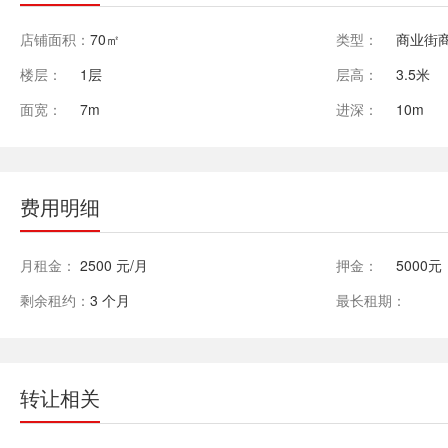
店铺面积：
70㎡
类型：
商业街
楼层：
1层
层高：
3.5米
面宽：
7m
进深：
10m
费用明细
月租金：
2500 元/月
押金：
5000元
剩余租约：
3 个月
最长租期：
转让相关