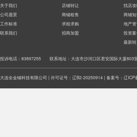
关于我们
店铺转让
找店攻
公司愿景
商铺租售
商铺知
工作标准
求租求购
地产资
联系我们
招商加盟
投资案
最新转
投诉电话：83897255 联系地址：大连市沙河口区君安国际大厦803
大连全金铺科技有限公司 | 许可证号：辽B2-20250914 | 备案号：
辽ICP