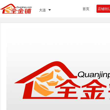
首页
店铺转
大连