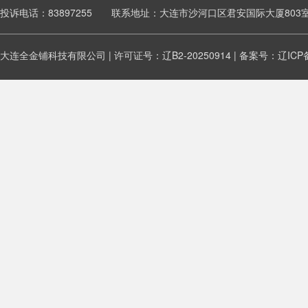
投诉电话：83897255 联系地址：大连市沙河口区君安国际大厦803
大连全金铺科技有限公司 | 许可证号：辽B2-20250914 | 备案号：
辽ICP