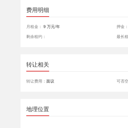
费用明细
月租金：
9 万元/年
押金
剩余租约：
最长
转让相关
转让费用：
面议
可否
地理位置