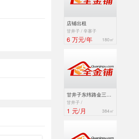
店铺出租
甘井子 / 辛寨子
6 万元/年
180㎡
甘井子东纬路金三…
甘井子 /
1 元/月
384㎡