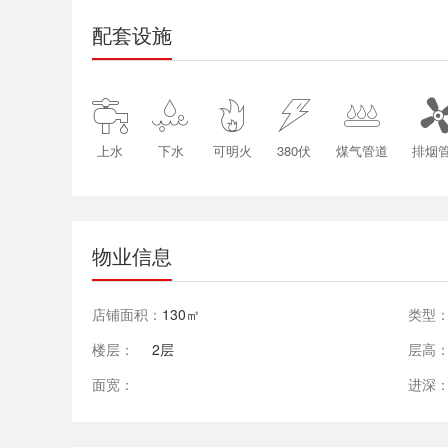
配套设施





上水
下水
可明火
380伏
煤气管道
排烟
物业信息
店铺面积：
130㎡
类型
楼层：
2层
层高
面宽：
进深