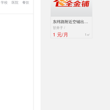
学校
医院
餐饮
东纬路附近空铺出…
甘井子 /
1 元/月
1㎡