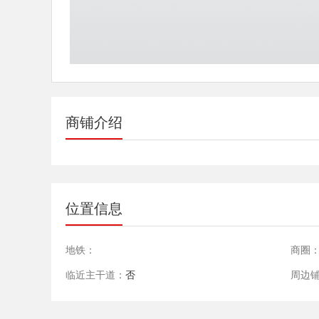
商铺介绍
位置信息
地铁：
商圈
临近主干道：
否
周边