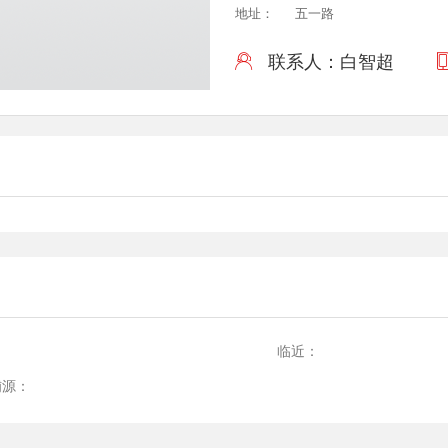
地址：
五一路
联系人：白智超

：
临近：
铺源：