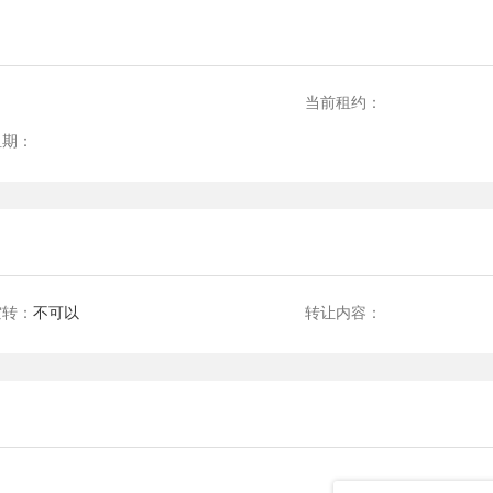
：
当前租约：
租期：
空转：
不可以
转让内容：