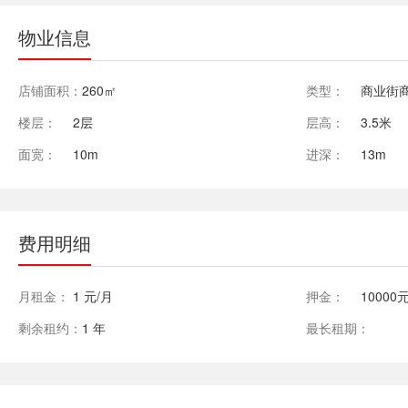
物业信息
店铺面积：
260㎡
类型：
商业街
楼层：
2层
层高：
3.5米
面宽：
10m
进深：
13m
费用明细
月租金：
1 元/月
押金：
10000
剩余租约：
1 年
最长租期：