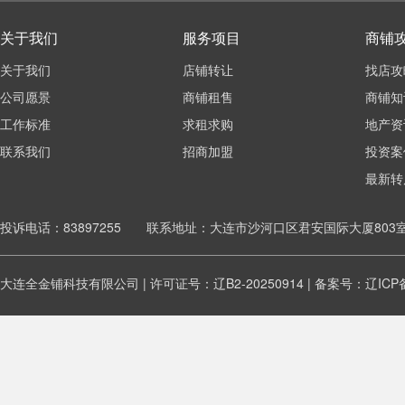
关于我们
服务项目
商铺
关于我们
店铺转让
找店攻
公司愿景
商铺租售
商铺知
工作标准
求租求购
地产资
联系我们
招商加盟
投资案
最新转
投诉电话：83897255 联系地址：大连市沙河口区君安国际大厦803
大连全金铺科技有限公司 | 许可证号：辽B2-20250914 | 备案号：
辽ICP