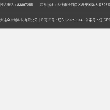
投诉电话：83897255 联系地址：大连市沙河口区君安国际大厦803
大连全金铺科技有限公司 | 许可证号：辽B2-20250914 | 备案号：
辽ICP