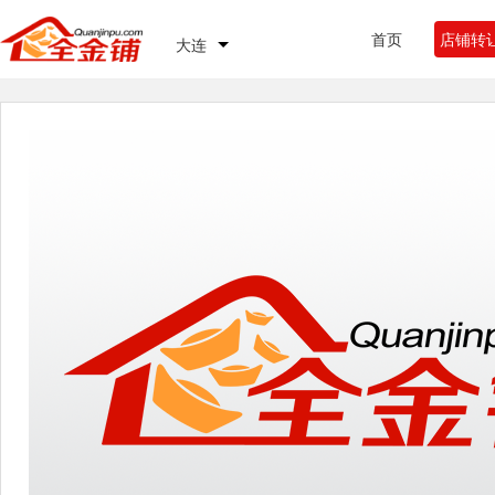
首页
店铺转
大连