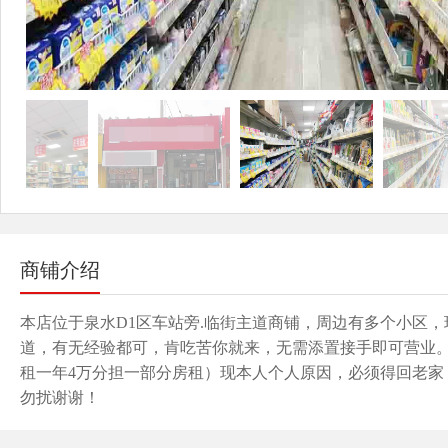
商铺介绍
本店位于泉水D1区车站旁.临街主道商铺，周边有多个
小区，
道，有无经验都可，肯吃苦你就来，无需添置接手即可营业
租一年4万分担一部分房租）现本人个人原因，必须得回老
勿扰谢谢！