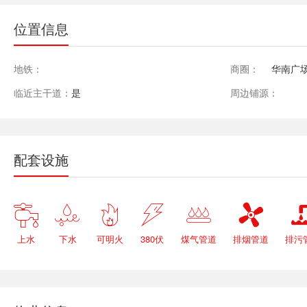
位置信息
地铁：
商圈：
华南广场
临近主干道：
是
周边铺源：
配套设施






上水
下水
可明火
380伏
煤气管道
排烟管道
排污