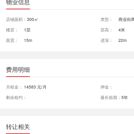
物业信息
店铺面积：
300㎡
类型：
商业街
楼层：
1层
层高：
4米
面宽：
15m
进深：
22m
费用明细
月租金：
14583 元/月
押金：
剩余租约：
最长租期：
5年
转让相关