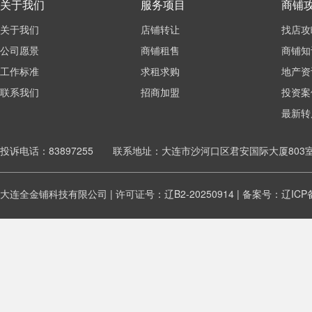
关于我们
服务项目
商铺
关于我们
店铺转让
找店攻
公司愿景
商铺租售
商铺知
工作标准
求租求购
地产资
联系我们
招商加盟
投资案
最新转
投诉电话：83897255 联系地址：大连市沙河口区君安国际大厦803
大连全金铺科技有限公司 | 许可证号：辽B2-20250914 | 备案号：
辽ICP