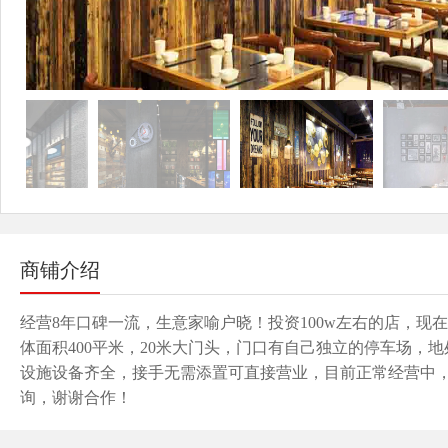
商铺介绍
经营8年口碑一流，生意家喻户晓！投资100w左右的店，
体面积400平米，20米大门头，门口有自己独立的停车场
设施设备齐全，接手无需添置可直接营业，目前正常经营中
询，谢谢合作！