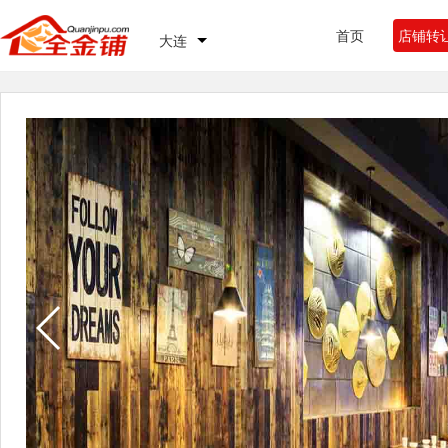
首页
店铺转
大连