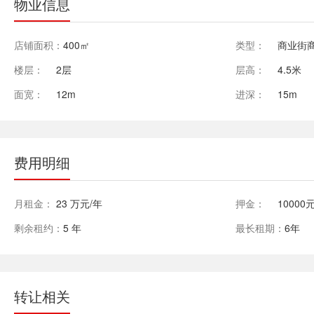
物业信息
店铺面积：
400㎡
类型：
商业街
楼层：
2层
层高：
4.5米
面宽：
12m
进深：
15m
费用明细
月租金：
23 万元/年
押金：
10000
剩余租约：
5 年
最长租期：
6年
转让相关