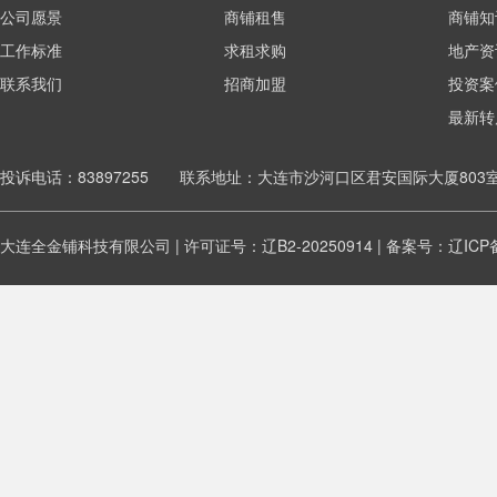
公司愿景
商铺租售
商铺知
工作标准
求租求购
地产资
联系我们
招商加盟
投资案
最新转
投诉电话：83897255 联系地址：大连市沙河口区君安国际大厦803
大连全金铺科技有限公司 | 许可证号：辽B2-20250914 | 备案号：
辽ICP