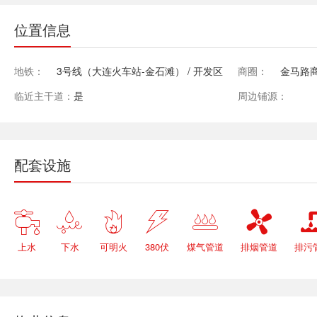
位置信息
地铁：
3号线（大连火车站-金石滩） / 开发区
商圈：
金马路商
临近主干道：
是
周边铺源：
配套设施






上水
下水
可明火
380伏
煤气管道
排烟管道
排污