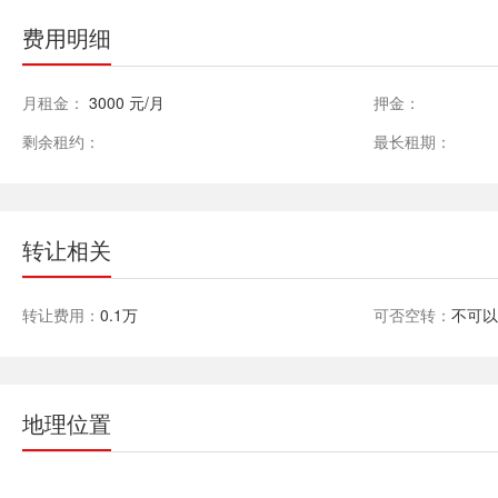
费用明细
月租金：
3000 元/月
押金：
剩余租约：
最长租期：
转让相关
转让费用：
0.1万
可否空转：
不可
地理位置