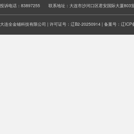
投诉电话：83897255 联系地址：大连市沙河口区君安国际大厦803
大连全金铺科技有限公司 | 许可证号：辽B2-20250914 | 备案号：
辽ICP