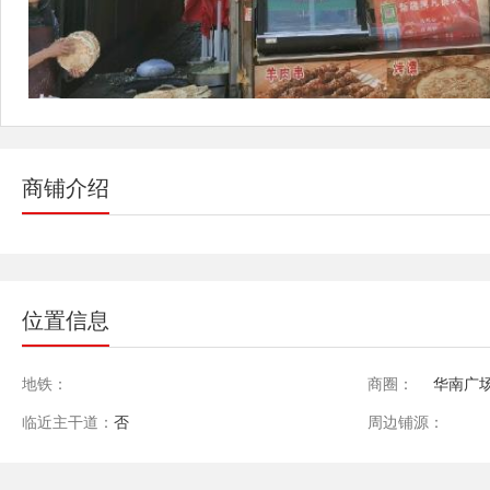
商铺介绍
位置信息
地铁：
商圈：
华南广场
临近主干道：
否
周边铺源：