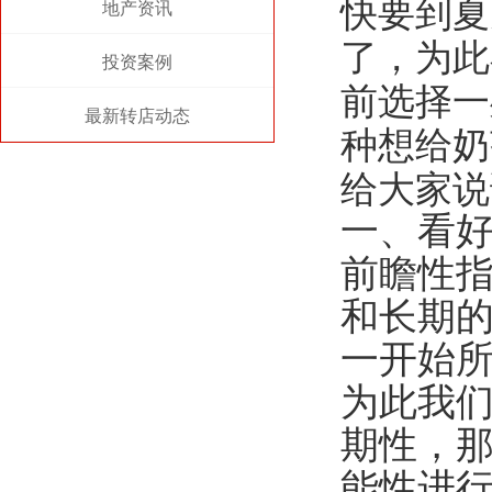
快要到夏
地产资讯
了，为此
投资案例
前选择一
最新转店动态
种想给奶
给大家说
一、看
前瞻性
和长期
一开始
为此我
期性，
能性进行