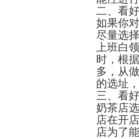
二、看
如果你
尽量选
上班白
时，根
多，从
的选址，
三、看
奶茶店
店在开
店为了