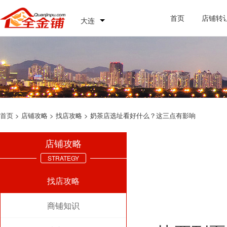
首页
店铺转
大连
首页
> 店铺攻略 > 找店攻略 > 奶茶店选址看好什么？这三点有影响
店铺攻略
STRATEGY
找店攻略
商铺知识