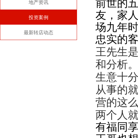
前世的
地产资讯
友，家
投资案例
场九年
最新转店动态
忠实的
王先生
和分析
生意十
从事的
营的这
两个人
有福同