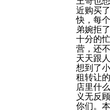
王哥也
近购买
快，每
弟婉拒
十分的
营，还
天天跟
想到了
租转让
店里什
义无反
你们。