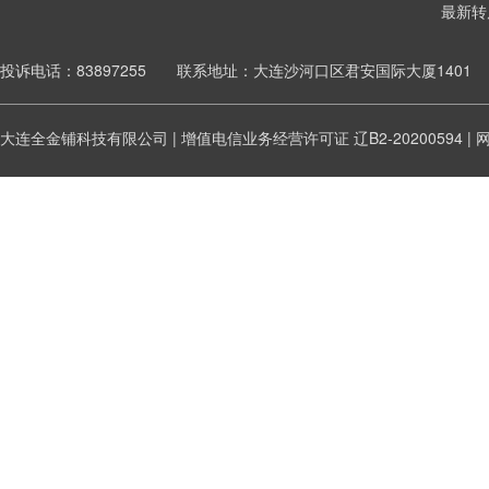
最新转
投诉电话：83897255 联系地址：大连沙河口区君安国际大厦1401
大连全金铺科技有限公司 | 增值电信业务经营许可证
辽B2-20200594
|