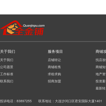
关于我们
服务项目
商铺
关于我们
店铺转让
找店攻
公司愿景
商铺租售
商铺知
工作标准
求租求购
地产资
联系我们
招商加盟
投资案
最新转
投诉电话：83897255 联系地址：大连沙河口区君安国际大厦1401