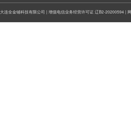
大连全金铺科技有限公司 | 增值电信业务经营许可证
辽B2-20200594
|