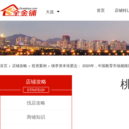
首页
店铺转
大连
首页
> 店铺攻略 > 投资案例 > 桃李资本张爱志： 2020年，中国教育市场规
店铺攻略
STRATEGY
找店攻略
商铺知识