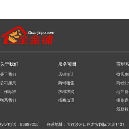
关于我们
服务项目
商铺
关于我们
店铺转让
找店攻
公司愿景
商铺租售
商铺知
工作标准
求租求购
地产资
联系我们
招商加盟
投资案
最新转
投诉电话：83897255 联系地址：大连沙河口区君安国际大厦1401