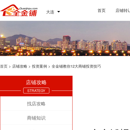
首页
店铺转
大连
首页
> 店铺攻略 > 投资案例 > 全金铺教你12大商铺投资技巧
店铺攻略
STRATEGY
找店攻略
商铺知识