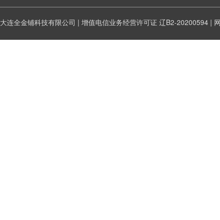
大连全金铺科技有限公司 | 增值电信业务经营许可证
辽B2-20200594
|