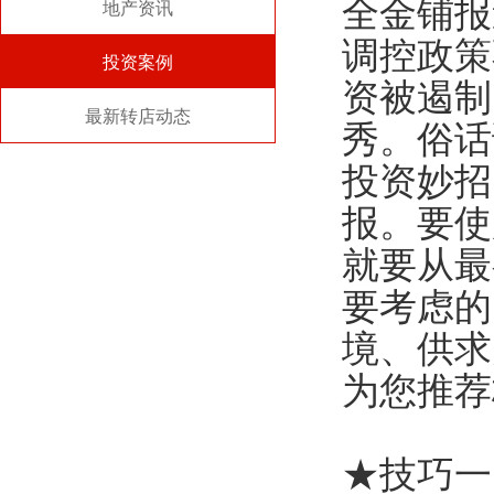
全金铺报
地产资讯
调控政策
投资案例
资被遏制
最新转店动态
秀。俗话
投资妙招
报。要使
就要从最
要考虑的
境、供求
为您推荐
★技巧一