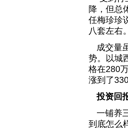
降，但总
任梅珍珍
八套左右。
成交量
势。以城西
格在28
涨到了33
投资回
一铺养
到底怎么