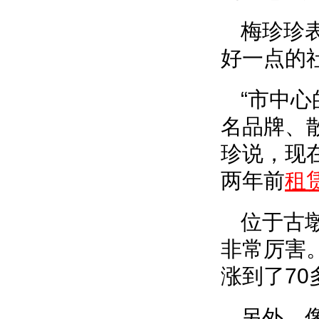
梅珍珍
好一点的
“市中
名品牌、
珍说，现
两年前
租
位于古
非常厉害
涨到了70
另外，