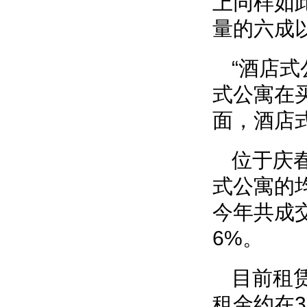
上同样如
量的六成
“酒店
式公寓在
面，酒店
位于庆
式公寓的均
今年共成交
6%。
目前租
租金约在3