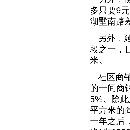
多只要9元
湖墅南路差
另外，
段之一，
米。
社区商
的一间商
5%。除此
平方米的
一年之后