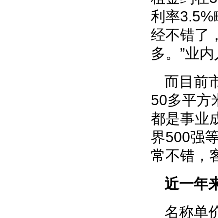
利率3.5
经不错了
多。”业
而目前
50多平方
都是事业
界500
常不错，
近一年
名称单