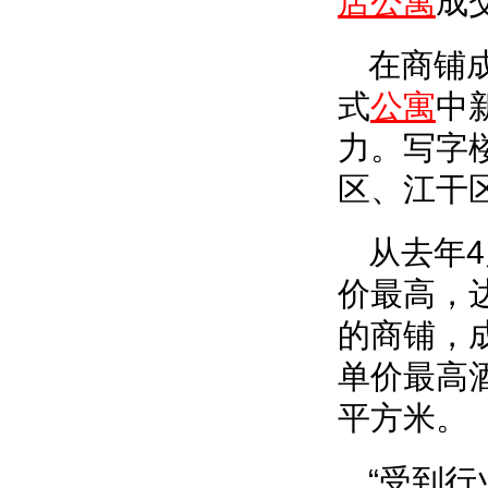
店公寓
成
在商铺
式
公寓
中
力。写字
区、江干
从去年
价最高，达
的商铺，成
单价最高酒
平方米。
“受到