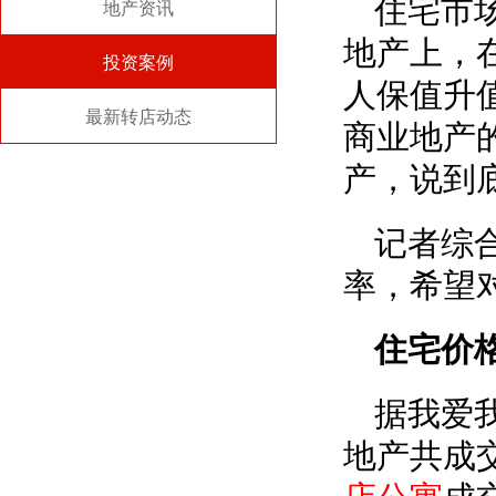
住宅市
地产资讯
地产上，
投资案例
人保值升
最新转店动态
商业地产
产，说到
记者综
率，希望
住宅价
据我爱
地产共成交