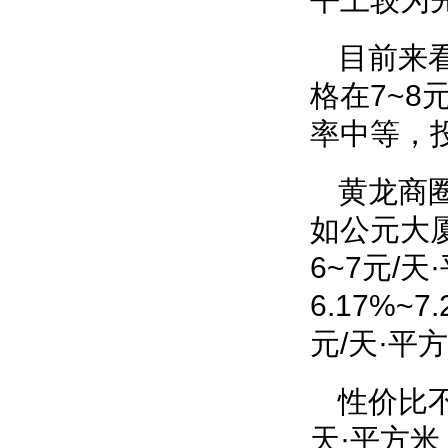
目前来
格在7~8
率中等，投
黄龙商
如公元大
6~7元/
6.17%
元/天·平
性价比
天·平方米