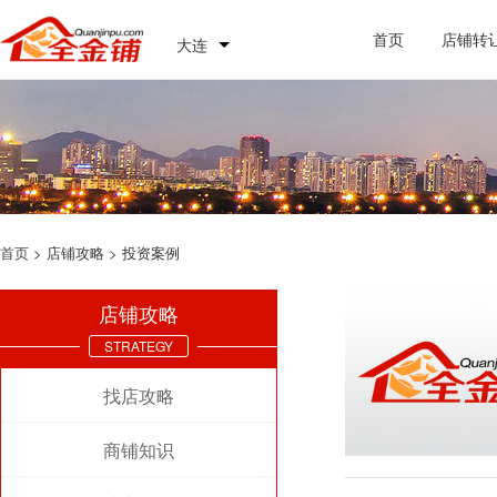
首页
店铺转
大连
首页
> 店铺攻略 > 投资案例
店铺攻略
STRATEGY
找店攻略
商铺知识