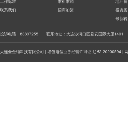
工作标准
求租求购
地产资
联系我们
招商加盟
投资案
最新转
投诉电话：83897255 联系地址：大连沙河口区君安国际大厦1401
大连全金铺科技有限公司 | 增值电信业务经营许可证
辽B2-20200594
|